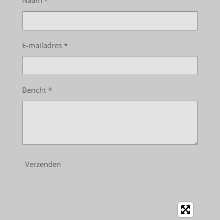
Naam *
E-mailadres *
Bericht *
Verzenden